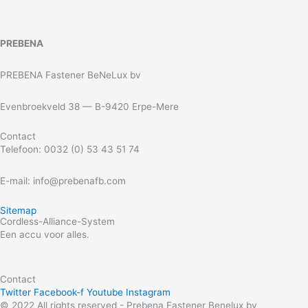
PREBENA
PREBENA Fastener BeNeLux bv
Evenbroekveld 38 — B-9420 Erpe-Mere
Contact
Telefoon: 0032 (0) 53 43 51 74
E-mail: info@prebenafb.com
Sitemap
Cordless-Alliance-System
Een accu voor alles.
Contact
Twitter
Facebook-f
Youtube
Instagram
© 2022 All rights reserved - Prebena Fastener Benelux bv