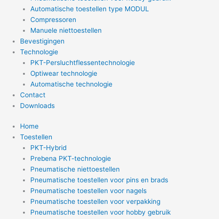
Automatische toestellen type MODUL
Compressoren
Manuele niettoestellen
Bevestigingen
Technologie
PKT-Persluchtflessentechnologie
Optiwear technologie
Automatische technologie
Contact
Downloads
Home
Toestellen
PKT-Hybrid
Prebena PKT-technologie
Pneumatische niettoestellen
Pneumatische toestellen voor pins en brads
Pneumatische toestellen voor nagels
Pneumatische toestellen voor verpakking
Pneumatische toestellen voor hobby gebruik