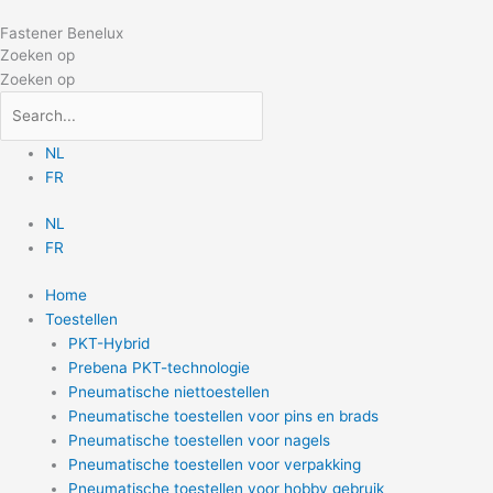
Doorgaan
Fastener Benelux
naar
Zoeken op
inhoud
Zoeken op
NL
FR
NL
FR
Home
Toestellen
PKT-Hybrid
Prebena PKT-technologie
Pneumatische niettoestellen
Pneumatische toestellen voor pins en brads
Pneumatische toestellen voor nagels
Pneumatische toestellen voor verpakking
Pneumatische toestellen voor hobby gebruik